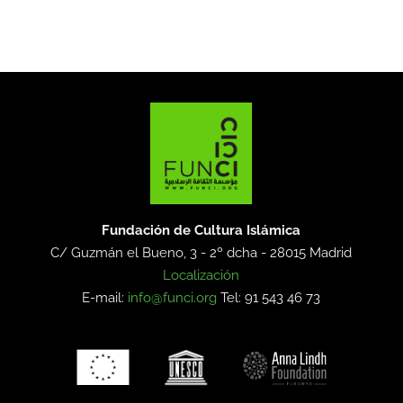
Fundación de Cultura Islámica
C/ Guzmán el Bueno, 3 - 2º dcha -
28015 Madrid
Localización
E-mail:
info@funci.org
Tel: 91 543 46 73