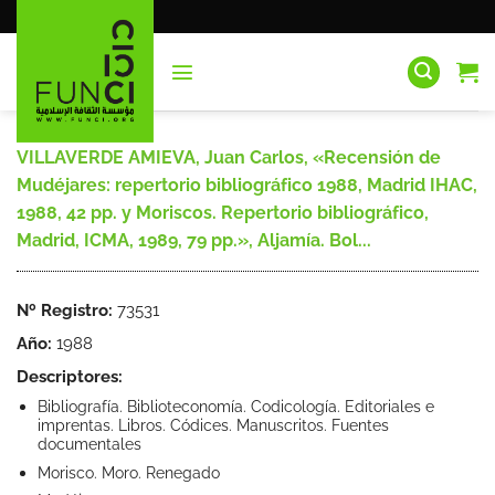
Saltar
al
contenido
VILLAVERDE AMIEVA, Juan Carlos, «Recensión de
Mudéjares: repertorio bibliográfico 1988, Madrid IHAC,
1988, 42 pp. y Moriscos. Repertorio bibliográfico,
Madrid, ICMA, 1989, 79 pp.», Aljamía. Bol...
Nº Registro:
73531
Año:
1988
Descriptores:
Bibliografía. Biblioteconomía. Codicología. Editoriales e
imprentas. Libros. Códices. Manuscritos. Fuentes
documentales
Morisco. Moro. Renegado