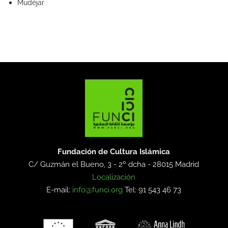
Mudéjar
Fundación de Cultura Islámica
C/ Guzmán el Bueno, 3 - 2º dcha -
28015 Madrid
Localización
E-mail:
info@funci.org
Tel: 91 543 46 73