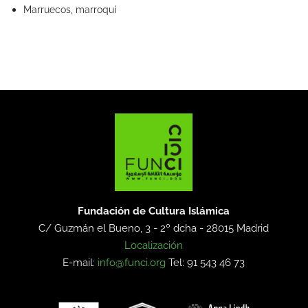
Marruecos, marroquí
Fundación de Cultura Islámica
C/ Guzmán el Bueno, 3 - 2º dcha -
28015 Madrid
Localización
E-mail:
info@funci.org
Tel: 91 543 46 73