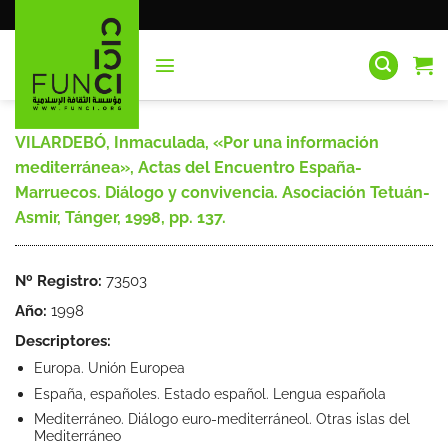
Saltar
al
contenido
VILARDEBÓ, Inmaculada, «Por una información
mediterránea», Actas del Encuentro España-
Marruecos. Diálogo y convivencia. Asociación Tetuán-
Asmir, Tánger, 1998, pp. 137.
Nº Registro:
73503
Año:
1998
Descriptores:
Europa. Unión Europea
España, españoles. Estado español. Lengua española
Mediterráneo. Diálogo euro-mediterráneol. Otras islas del
Mediterráneo