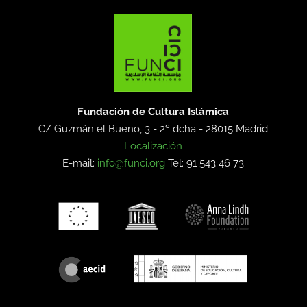
Fundación de Cultura Islámica
C/ Guzmán el Bueno, 3 - 2º dcha -
28015 Madrid
Localización
E-mail:
info@funci.org
Tel: 91 543 46 73