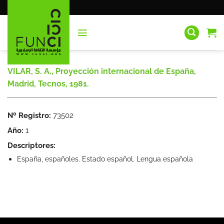
Saltar
al
contenido
VILAR, S. A., Proyección internacional de España,
Madrid, Tecnos, 1981.
Nº Registro:
73502
Año:
1
Descriptores:
España, españoles. Estado español. Lengua española