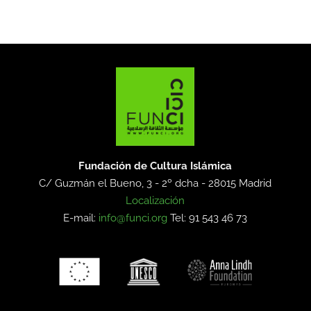
Fundación de Cultura Islámica
C/ Guzmán el Bueno, 3 - 2º dcha -
28015 Madrid
Localización
E-mail:
info@funci.org
Tel: 91 543 46 73