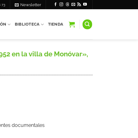
6 73
Newsletter
IÓN
BIBLIOTECA
TIENDA
52 en la villa de Monóvar»,
Fuentes documentales