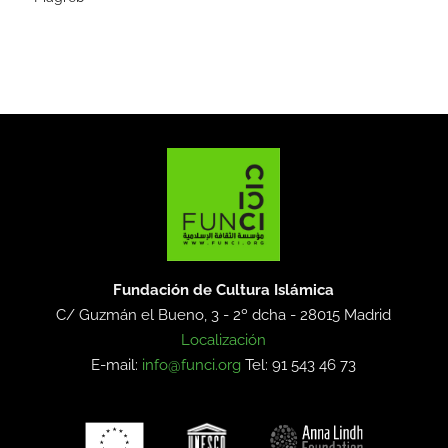
Fundación de Cultura Islámica
C/ Guzmán el Bueno, 3 - 2º dcha -
28015 Madrid
Localización
E-mail:
info@funci.org
Tel: 91 543 46 73