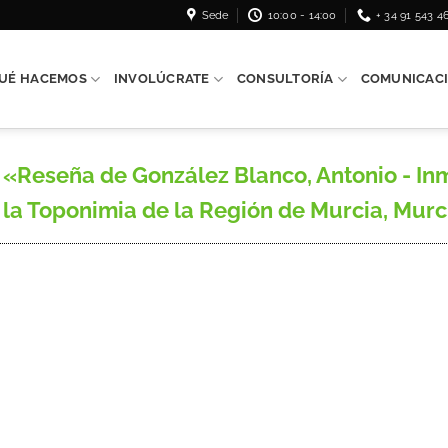
Sede
10:00 - 14:00
+ 34 91 543 4
UÉ HACEMOS
INVOLÚCRATE
CONSULTORÍA
COMUNICAC
«Reseña de González Blanco, Antonio - In
 la Toponimia de la Región de Murcia, Murcia