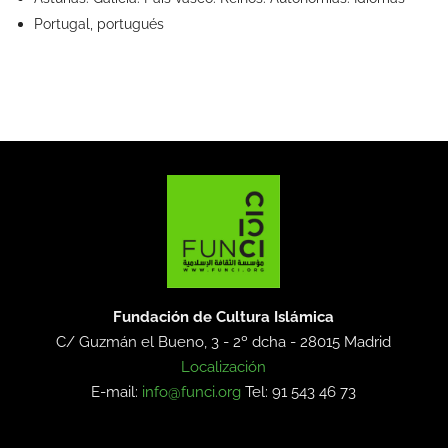
Portugal, portugués
Fundación de Cultura Islámica
C/ Guzmán el Bueno, 3 - 2º dcha -
28015 Madrid
Localización
E-mail:
info@funci.org
Tel: 91 543 46 73