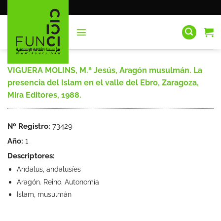
Saltar
al
contenido
VIGUERA MOLINS, M.ª Jesús, Aragón musulmán. La
presencia del Islam en el valle del Ebro, Zaragoza,
Mira Editores, 1988.
Nº Registro:
73429
Año:
1
Descriptores:
Andalus, andalusíes
Aragón. Reino. Autonomía
Islam, musulmán