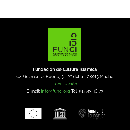
Fundación de Cultura Islámica
C/ Guzmán el Bueno, 3 - 2º dcha -
28015 Madrid
Localización
E-mail:
info@funci.org
Tel: 91 543 46 73