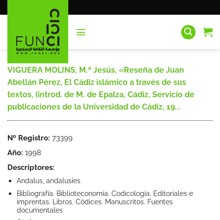
Saltar
al
contenido
VIGUERA MOLINS, M.ª Jesús, «Reseña de Juan
Abellán Pérez, El Cádiz islámico a través de sus
textos, (introd. de M. de Epalza, Cádiz, Servicio de
publicaciones de la Universidad de Cádiz, 19...
Nº Registro:
73399
Año:
1998
Descriptores:
Andalus, andalusíes
Bibliografía. Biblioteconomía. Codicología. Editoriales e
imprentas. Libros. Códices. Manuscritos. Fuentes
documentales