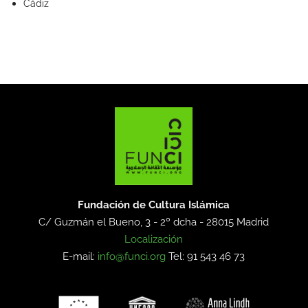
Cádiz
Fundación de Cultura Islámica
C/ Guzmán el Bueno, 3 - 2º dcha -
28015 Madrid
Localización
E-mail:
info@funci.org
Tel: 91 543 46 73