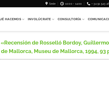
Sede
10:00 - 14:00
+ 34 91 543 4
UÉ HACEMOS
INVOLÚCRATE
CONSULTORÍA
COMUNICAC
Recensión de Rosselló Bordoy, Guillermo, E
e Mallorca, Museu de Mallorca, 1994, 93 pág