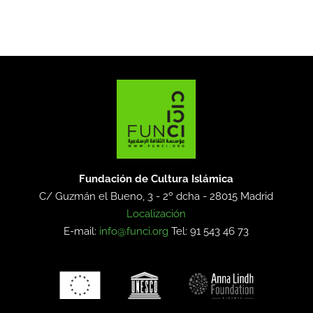
Fundación de Cultura Islámica
C/ Guzmán el Bueno, 3 - 2º dcha -
28015 Madrid
Localización
E-mail:
info@funci.org
Tel: 91 543 46 73