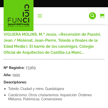
Saltar
al
contenido
VIGUERA MOLINS, M.ª Jesús, «Recensión de Passini,
Jean / Molénat, Jean-Pierre, Toledo a finales de la
Edad Media I. El barrio de los canónigos, Colegio
Oficial de Arquitectos de Castilla-La Manc...
Nº Registro:
73369
Año:
1995
Descriptores:
Toledo. Ciudad y reino. Guadalajara
Catolicismo. Otros cristianismos. Inquisición. Órdenes
Militares. Polémicas, Conversiones