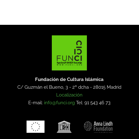
Fundación de Cultura Islámica
C/ Guzmán el Bueno, 3 - 2º dcha -
28015 Madrid
Localización
E-mail:
info@funci.org
Tel: 91 543 46 73