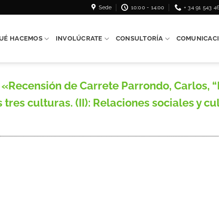
Sede
10:00 - 14:00
+ 34 91 543 4
UÉ HACEMOS
INVOLÚCRATE
CONSULTORÍA
COMUNICAC
«Recensión de Carrete Parrondo, Carlos, “
s tres culturas. (II): Relaciones sociales y c