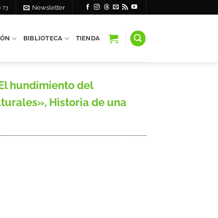
6 73
Newsletter
IÓN
BIBLIOTECA
TIENDA
El hundimiento del
ulturales», Historia de una