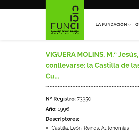
Saltar
al
contenido
LA FUNDACIÓN
Q
VIGUERA MOLINS, M.ª Jesús, 
conllevarse: la Castilla de la
Cu...
Nº Registro:
73350
Año:
1996
Descriptores:
Castilla. León. Reinos. Autonomías