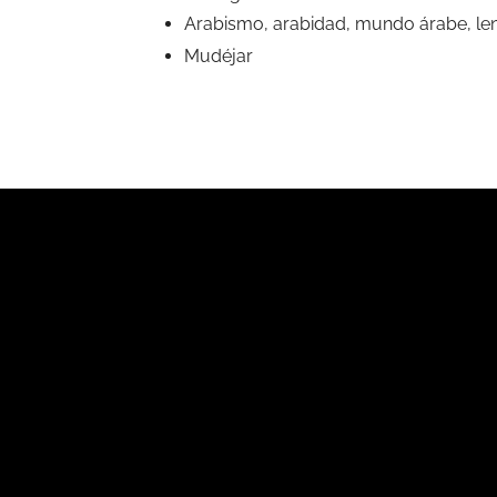
Arabismo, arabidad, mundo árabe, leng
Mudéjar