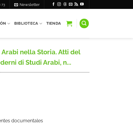
6 73
Newsletter
IÓN
BIBLIOTECA
TIENDA
bi nella Storia. Atti del
rni di Studi Arabi, n...
Fuentes documentales