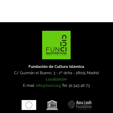
Fundación de Cultura Islámica
C/ Guzmán el Bueno, 3 - 2º dcha -
28015 Madrid
Localización
E-mail:
info@funci.org
Tel: 91 543 46 73