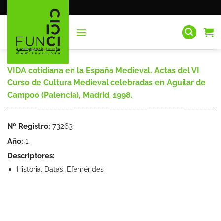
Saltar
al
contenido
VIDA cotidiana en la España Medieval. Actas del VI
Curso de Cultura Medieval celebradas en Aguilar de
Campoó (Palencia), Madrid, 1998.
Nº Registro:
73263
Año:
1
Descriptores:
Historia. Datas. Efemérides