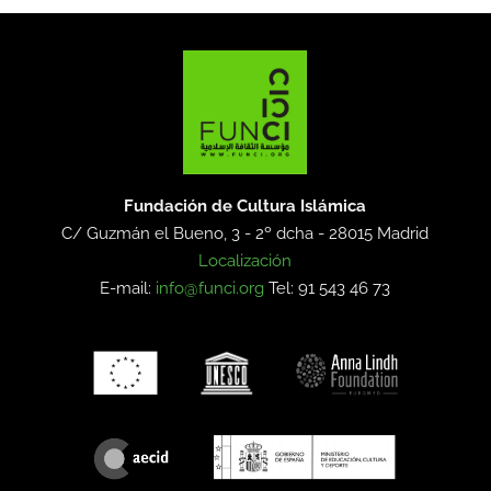
Fundación de Cultura Islámica
C/ Guzmán el Bueno, 3 - 2º dcha -
28015 Madrid
Localización
E-mail:
info@funci.org
Tel: 91 543 46 73