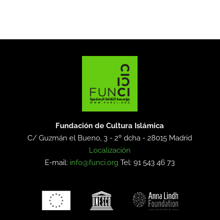
Fundación de Cultura Islámica
C/ Guzmán el Bueno, 3 - 2º dcha -
28015 Madrid
Localización
E-mail:
info@funci.org
Tel: 91 543 46 73