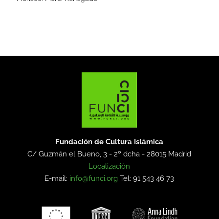
Fundación de Cultura Islámica
C/ Guzmán el Bueno, 3 - 2º dcha -
28015 Madrid
Localización
E-mail:
info@funci.org
Tel: 91 543 46 73