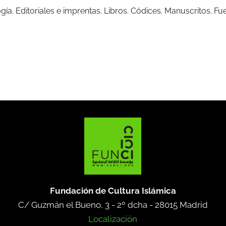
ogía. Editoriales e imprentas. Libros. Códices. Manuscritos. 
Fundación de Cultura Islámica
C/ Guzmán el Bueno, 3 - 2º dcha -
28015 Madrid
Localización