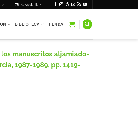
6 73
Newsletter
IÓN
BIBLIOTECA
TIENDA
los manuscritos aljamiado-
cia, 1987-1989, pp. 1419-