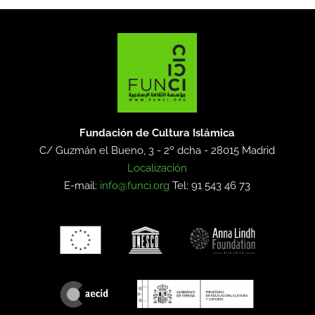
Fundación de Cultura Islámica
C/ Guzmán el Bueno, 3 - 2º dcha -
28015 Madrid
Localización
E-mail:
info@funci.org
Tel: 91 543 46 73