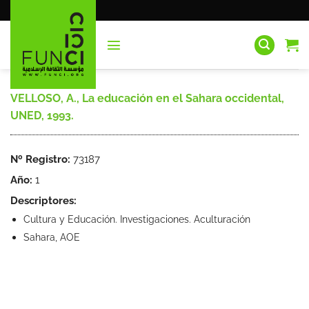
Saltar
al
contenido
VELLOSO, A., La educación en el Sahara occidental,
UNED, 1993.
Nº Registro:
73187
Año:
1
Descriptores:
Cultura y Educación. Investigaciones. Aculturación
Sahara, AOE