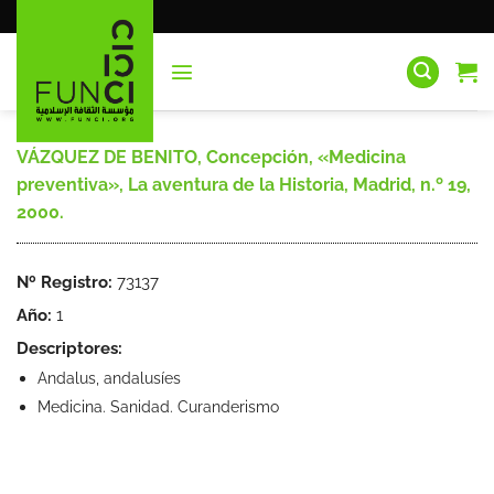
Saltar
al
contenido
VÁZQUEZ DE BENITO, Concepción, «Medicina
preventiva», La aventura de la Historia, Madrid, n.º 19,
2000.
Nº Registro:
73137
Año:
1
Descriptores:
Andalus, andalusíes
Medicina. Sanidad. Curanderismo