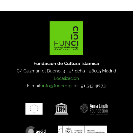
Fundación de Cultura Islámica
C/ Guzmán el Bueno, 3 - 2º dcha -
28015 Madrid
Localización
E-mail:
info@funci.org
Tel: 91 543 46 73