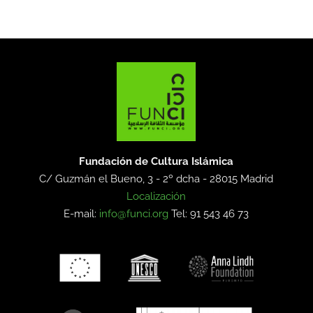
Fundación de Cultura Islámica
C/ Guzmán el Bueno, 3 - 2º dcha -
28015 Madrid
Localización
E-mail:
info@funci.org
Tel: 91 543 46 73