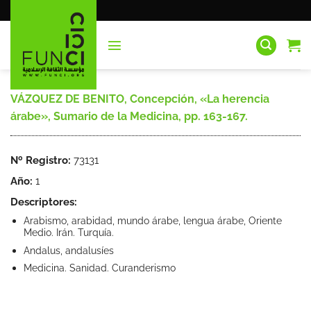
Saltar
al
contenido
VÁZQUEZ DE BENITO, Concepción, «La herencia
árabe», Sumario de la Medicina, pp. 163-167.
Nº Registro:
73131
Año:
1
Descriptores:
Arabismo, arabidad, mundo árabe, lengua árabe, Oriente
Medio. Irán. Turquía.
Andalus, andalusíes
Medicina. Sanidad. Curanderismo