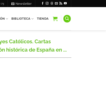
6 73
Newsletter
IÓN
BIBLIOTECA
TIENDA
yes Católicos. Cartas
n histórica de España en ...