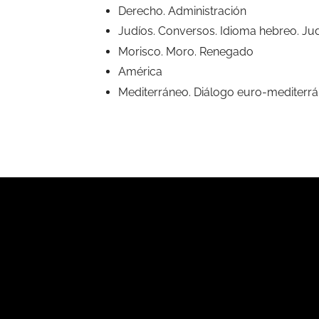
Derecho. Administración
Judíos. Conversos. Idioma hebreo. Jud
Morisco. Moro. Renegado
América
Mediterráneo. Diálogo euro-mediterrán