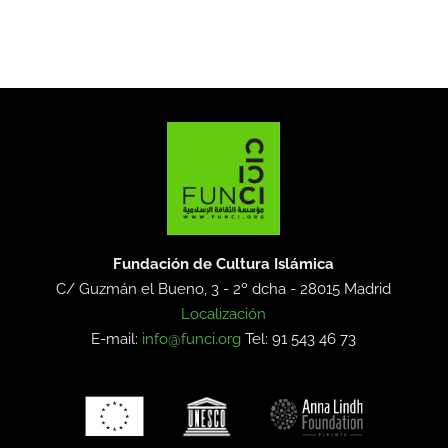
Fundación de Cultura Islámica
C/ Guzmán el Bueno, 3 - 2º dcha -
28015 Madrid
Localización
E-mail:
info@funci.org
Tel: 91 543 46 73