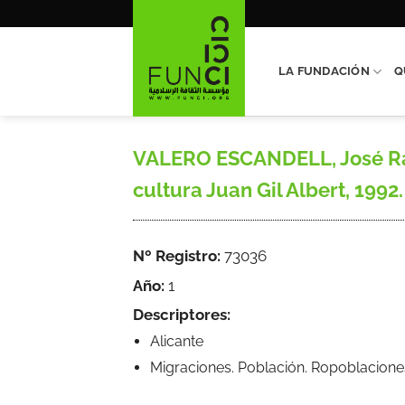
Saltar
al
contenido
LA FUNDACIÓN
Q
VALERO ESCANDELL, José Ramó
cultura Juan Gil Albert, 1992.
Nº Registro:
73036
Año:
1
Descriptores:
Alicante
Migraciones. Población. Ropoblacione