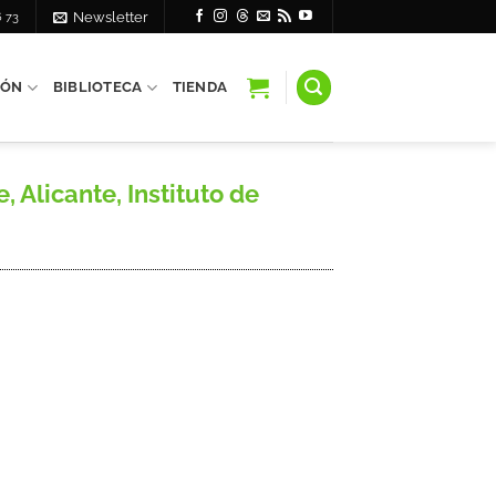
6 73
Newsletter
IÓN
BIBLIOTECA
TIENDA
Alicante, Instituto de