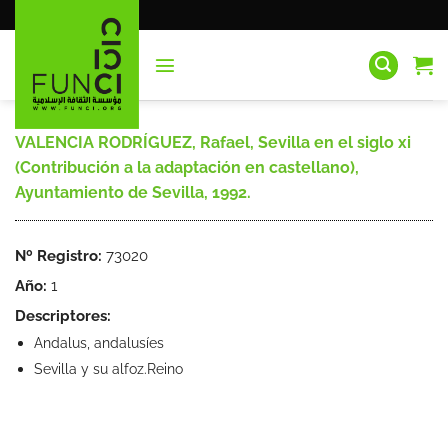
Saltar
al
contenido
VALENCIA RODRÍGUEZ, Rafael, Sevilla en el siglo xi
(Contribución a la adaptación en castellano),
Ayuntamiento de Sevilla, 1992.
Nº Registro:
73020
Año:
1
Descriptores:
Andalus, andalusíes
Sevilla y su alfoz.Reino