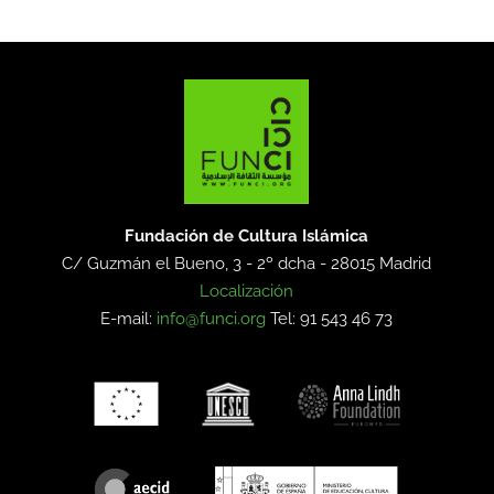
Fundación de Cultura Islámica
C/ Guzmán el Bueno, 3 - 2º dcha -
28015 Madrid
Localización
E-mail:
info@funci.org
Tel: 91 543 46 73