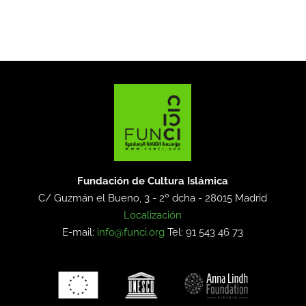
Fundación de Cultura Islámica
C/ Guzmán el Bueno, 3 - 2º dcha -
28015 Madrid
Localización
E-mail:
info@funci.org
Tel: 91 543 46 73