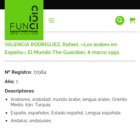
Saltar
al
contenido
VALENCIA RODRÍGUEZ, Rafael, «Los árabes en
España», El Mundo-The Guardian, 8 marzo 1992.
Nº Registro:
72984
Año:
1
Descriptores:
Arabismo, arabidad, mundo árabe, lengua árabe, Oriente
Medio. Irán. Turquía.
España, españoles. Estado español. Lengua española
Andalus, andalusíes