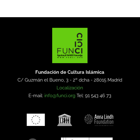
Fundación de Cultura Islámica
C/ Guzmán el Bueno, 3 - 2º dcha -
28015 Madrid
Localización
E-mail:
info@funci.org
Tel: 91 543 46 73