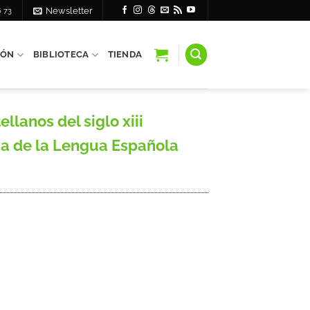
6 73
Newsletter
IÓN
BIBLIOTECA
TIENDA
lanos del siglo xiii
ria de la Lengua Española