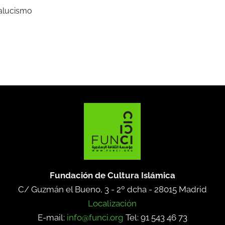
dalucismo
Fundación de Cultura Islámica
C/ Guzmán el Bueno, 3 - 2º dcha -
28015 Madrid
Localización
E-mail:
info@funci.org
Tel: 91 543 46 73