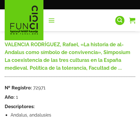
Saltar
al
contenido
VALENCIA RODRÍGUEZ, Rafael, «La historia de al-
Andalus como símbolo de convivencia», Simposium
La coexistencia de las tres culturas en la España
medieval. Política de la tolerancia, Facultad de ...
Nº Registro:
72971
Año:
1
Descriptores:
Andalus, andalusíes