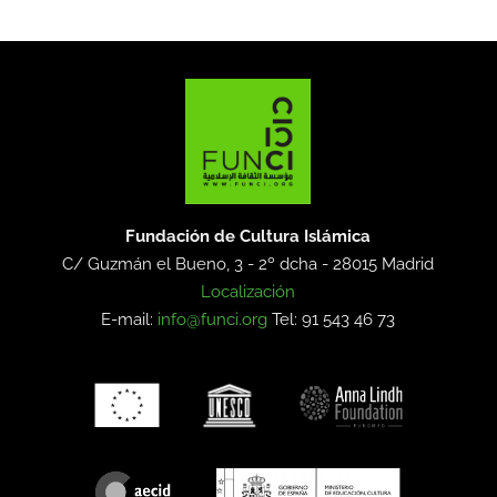
Fundación de Cultura Islámica
C/ Guzmán el Bueno, 3 - 2º dcha -
28015 Madrid
Localización
E-mail:
info@funci.org
Tel: 91 543 46 73