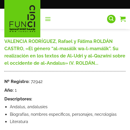
Saltar
al
contenido
VALENCIA RODRÍGUEZ, Rafael y Fátima ROLDÁN
CASTRO, «El género “al-masálik wa-l-mamálik”. Su
realización en los textos de Al-Udri y al-Qazwini sobre
el occidente de al-Andalus» (V. ROLDÁN...
Nº Registro:
72942
Año:
1
Descriptores:
Andalus, andalusíes
Biografías, nombres específicos, personajes, necrologías
Literatura