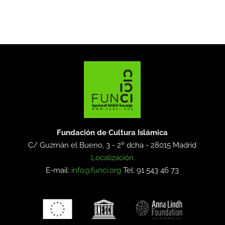
Fundación de Cultura Islámica
C/ Guzmán el Bueno, 3 - 2º dcha -
28015 Madrid
Localización
E-mail:
info@funci.org
Tel: 91 543 46 73