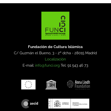
Fundación de Cultura Islámica
C/ Guzmán el Bueno, 3 - 2º dcha -
28015 Madrid
Localización
E-mail:
info@funci.org
Tel: 91 543 46 73