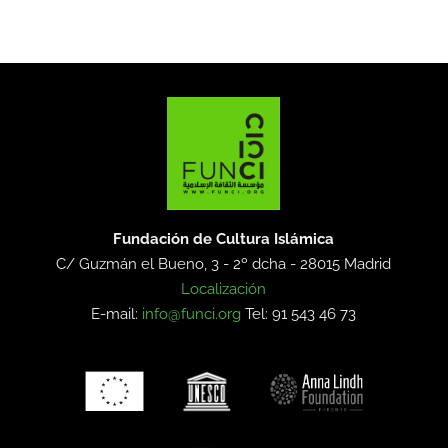
Fundación de Cultura Islámica
C/ Guzmán el Bueno, 3 - 2º dcha -
28015 Madrid
Localización
E-mail:
info@funci.org
Tel: 91 543 46 73