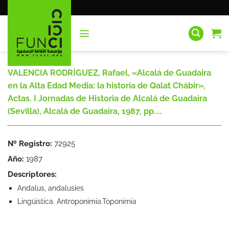
Saltar
al
contenido
VALENCIA RODRÍGUEZ, Rafael, «Alcalá de Guadaira
en la Alta Edad Media: la historia de Qalat Chábir»,
Actas. I Jornadas de Historia de Alcalá de Guadaira
(Sevilla), Alcalá de Guadaira, 1987, pp....
Nº Registro:
72925
Año:
1987
Descriptores:
Andalus, andalusíes
Lingüistica. Antroponimia.Toponimia