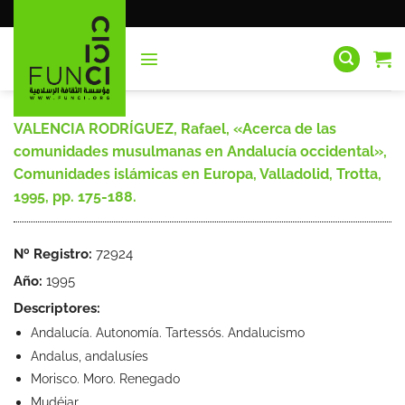
Saltar
al
contenido
VALENCIA RODRÍGUEZ, Rafael, «Acerca de las
comunidades musulmanas en Andalucía occidental»,
Comunidades islámicas en Europa, Valladolid, Trotta,
1995, pp. 175-188.
Nº Registro:
72924
Año:
1995
Descriptores:
Andalucía. Autonomía. Tartessós. Andalucismo
Andalus, andalusíes
Morisco. Moro. Renegado
Mudéjar