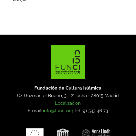
Fundación de Cultura Islámica
C/ Guzmán el Bueno, 3 - 2º dcha -
28015 Madrid
Localización
E-mail:
info@funci.org
Tel: 91 543 46 73