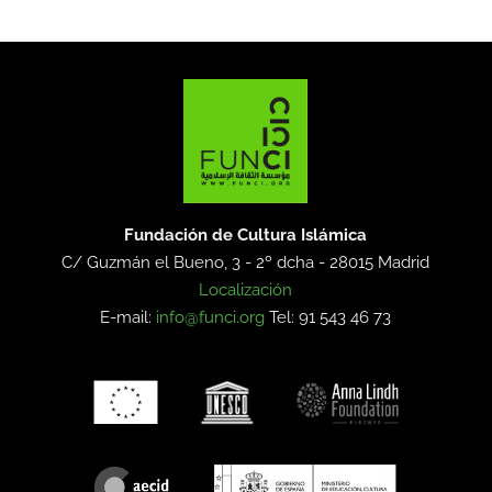
Fundación de Cultura Islámica
C/ Guzmán el Bueno, 3 - 2º dcha -
28015 Madrid
Localización
E-mail:
info@funci.org
Tel: 91 543 46 73