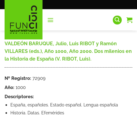
Saltar
al
contenido
VALDEÓN BARUQUE, Julio, Luis RIBOT y Ramón
VILLARES (eds.), Año 1000, Año 2000. Dos milenios en
la Historia de España (V. RIBOT, Luis).
Nº Registro:
72909
Año:
1000
Descriptores:
España, españoles. Estado español. Lengua española
Historia. Datas. Efemérides