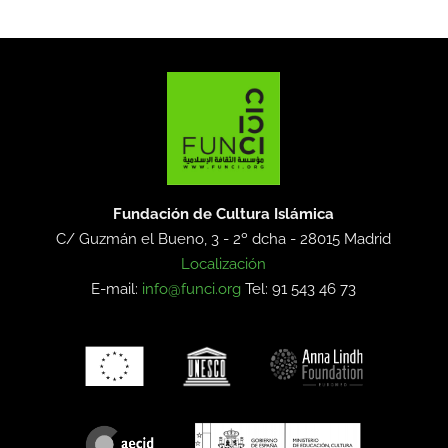
Fundación de Cultura Islámica
C/ Guzmán el Bueno, 3 - 2º dcha -
28015 Madrid
Localización
E-mail:
info@funci.org
Tel: 91 543 46 73