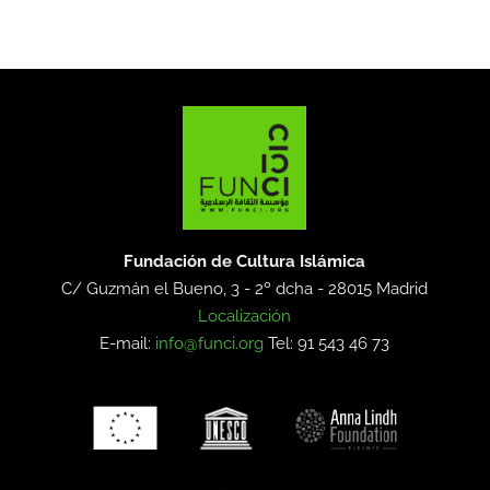
Fundación de Cultura Islámica
C/ Guzmán el Bueno, 3 - 2º dcha -
28015 Madrid
Localización
E-mail:
info@funci.org
Tel: 91 543 46 73