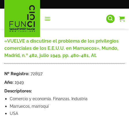
Saltar
al
contenido
«VUELVE a discutirse el problema de los privilegios
comerciales de los E.E.U.U. en Marruecos», Mundo,
Madrid, n.º 482, julio 1949, pp. 480-481, At.
Nº Registro:
72897
Año:
1949
Descriptores:
Comercio y economía. Finanzas. Industria
Marruecos, marroquí
USA