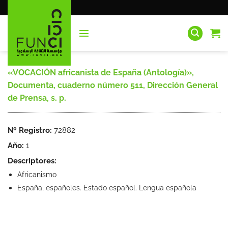
Saltar
al
contenido
«VOCACIÓN africanista de España (Antología)»,
Documenta, cuaderno número 511, Dirección General
de Prensa, s. p.
Nº Registro:
72882
Año:
1
Descriptores:
Africanismo
España, españoles. Estado español. Lengua española