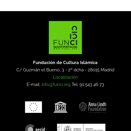
Fundación de Cultura Islámica
C/ Guzmán el Bueno, 3 - 2º dcha -
28015 Madrid
Localización
E-mail:
info@funci.org
Tel: 91 543 46 73