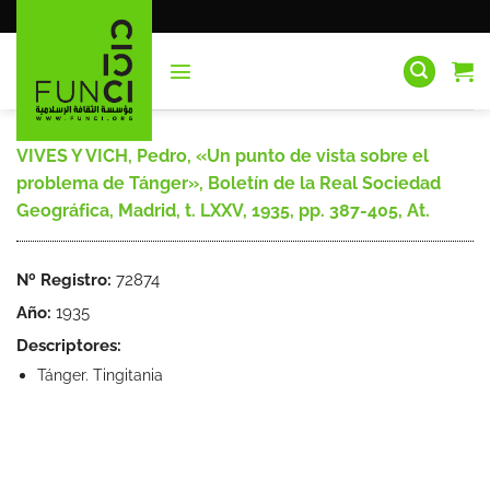
Saltar
al
contenido
VIVES Y VICH, Pedro, «Un punto de vista sobre el
problema de Tánger», Boletín de la Real Sociedad
Geográfica, Madrid, t. LXXV, 1935, pp. 387-405, At.
Nº Registro:
72874
Año:
1935
Descriptores:
Tánger. Tingitania