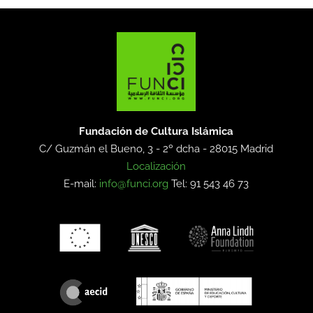
Fundación de Cultura Islámica
C/ Guzmán el Bueno, 3 - 2º dcha -
28015 Madrid
Localización
E-mail:
info@funci.org
Tel: 91 543 46 73