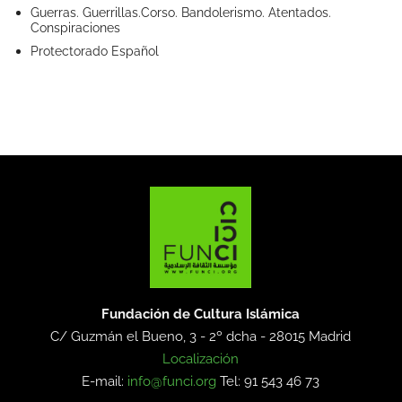
Guerras. Guerrillas.Corso. Bandolerismo. Atentados.
Conspiraciones
Protectorado Español
Fundación de Cultura Islámica
C/ Guzmán el Bueno, 3 - 2º dcha -
28015 Madrid
Localización
E-mail:
info@funci.org
Tel: 91 543 46 73