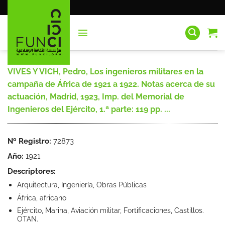
Saltar
al
contenido
VIVES Y VICH, Pedro, Los ingenieros militares en la
campaña de África de 1921 a 1922. Notas acerca de su
actuación, Madrid, 1923, Imp. del Memorial de
Ingenieros del Ejército, 1.ª parte: 119 pp. ...
Nº Registro:
72873
Año:
1921
Descriptores:
Arquitectura, Ingeniería, Obras Públicas
África, africano
Ejército, Marina, Aviación militar, Fortificaciones, Castillos.
OTAN.