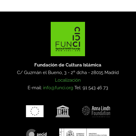
Fundación de Cultura Islámica
C/ Guzmán el Bueno, 3 - 2º dcha -
28015 Madrid
Localización
E-mail:
info@funci.org
Tel: 91 543 46 73