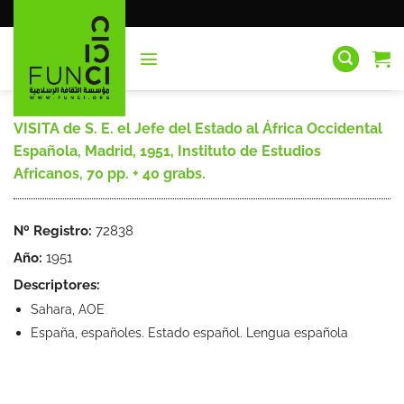
Saltar
al
contenido
VISITA de S. E. el Jefe del Estado al África Occidental
Española, Madrid, 1951, Instituto de Estudios
Africanos, 70 pp. + 40 grabs.
Nº Registro:
72838
Año:
1951
Descriptores:
Sahara, AOE
España, españoles. Estado español. Lengua española