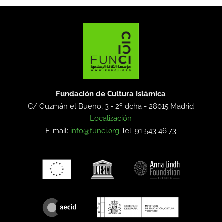
Fundación de Cultura Islámica
C/ Guzmán el Bueno, 3 - 2º dcha -
28015 Madrid
Localización
E-mail:
info@funci.org
Tel: 91 543 46 73