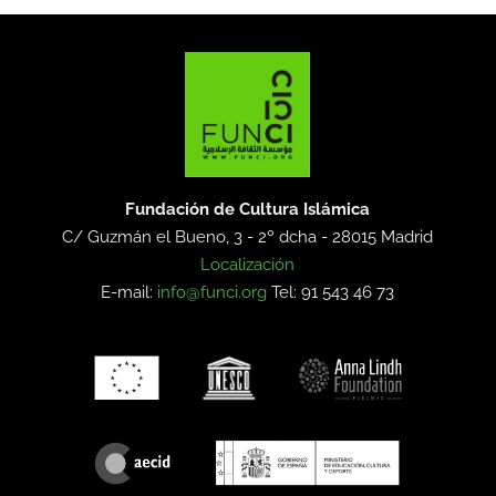
Fundación de Cultura Islámica
C/ Guzmán el Bueno, 3 - 2º dcha -
28015 Madrid
Localización
E-mail:
info@funci.org
Tel: 91 543 46 73