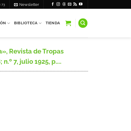
6 73
Newsletter
IÓN
BIBLIOTECA
TIENDA
», Revista de Tropas
n.º 7, julio 1925, p....