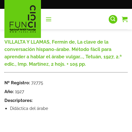
Saltar
al
contenido
VILLALTA Y LLAMAS, Fermín de, La clave de la
conversación hispano-árabe. Método fácil para
aprender a hablar el árabe vulgar..., Tetuán, 1927, 2.ª
edic., Imp. Martínez, 2 hojs. + 105 pp.
Nº Registro:
72775
Año:
1927
Descriptores:
Didáctica del árabe