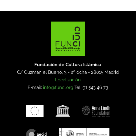
Fundación de Cultura Islámica
C/ Guzmán el Bueno, 3 - 2º dcha -
28015 Madrid
Localización
E-mail:
info@funci.org
Tel: 91 543 46 73