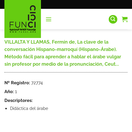
Saltar
al
contenido
VILLALTA Y LLAMAS, Fermín de, La clave de la
conversación Hispano-marroquí (Hispano-Árabe).
Método fácil para aprender a hablar el árabe vulgar
sin profesor por medio de la pronunciación, Ceut...
Nº Registro:
72774
Año:
1
Descriptores:
Didáctica del árabe