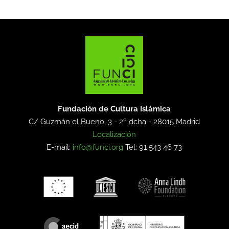
Fundación de Cultura Islámica
C/ Guzmán el Bueno, 3 - 2º dcha -
28015 Madrid
Localización
E-mail:
info@funci.org
Tel: 91 543 46 73