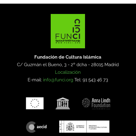
Fundación de Cultura Islámica
C/ Guzmán el Bueno, 3 - 2º dcha -
28015 Madrid
Localización
E-mail:
info@funci.org
Tel: 91 543 46 73